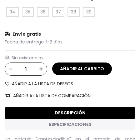
34
35
36
37
38
39
Envío gratis
Fecha de entrega:
1-2 días
Sin existencias
AÑADIR A LA LISTA DE DESEOS
AÑADIR A LA LISTA DE COMPARACIÓN
DESCRIPCIÓN
ESPECIFICACIONES
Un artículo "imprescindible" en el armario de toda