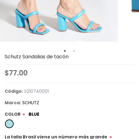
Schutz Sandalias de tacón
$77.00
Código:
S210740001
Marca:
SCHUTZ
COLOR
BLUE
*
La talla Brasil viene un número más grande
*