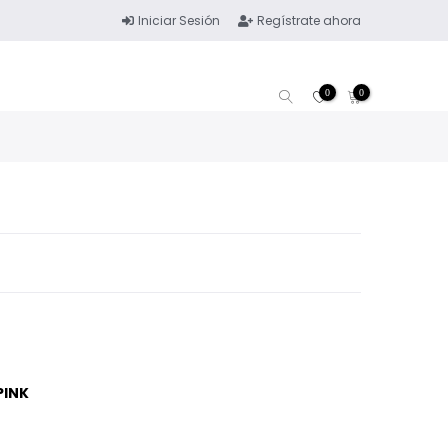
Iniciar Sesión
Regístrate ahora
0
0
PINK