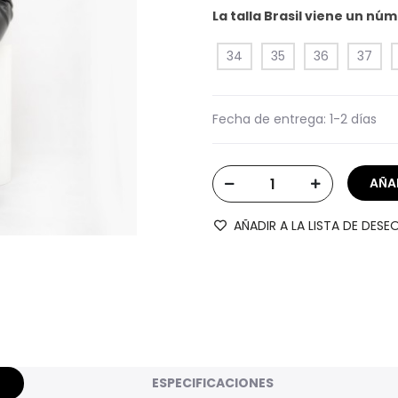
La talla Brasil viene un n
34
35
36
37
Fecha de entrega:
1-2 días
AÑADIR A LA LISTA DE DESE
ESPECIFICACIONES