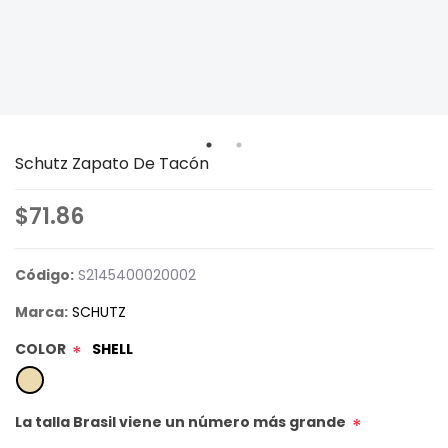
Schutz Zapato De Tacón
$71.86
Código:
S2145400020002
Marca:
SCHUTZ
COLOR
SHELL
*
La talla Brasil viene un número más grande
*