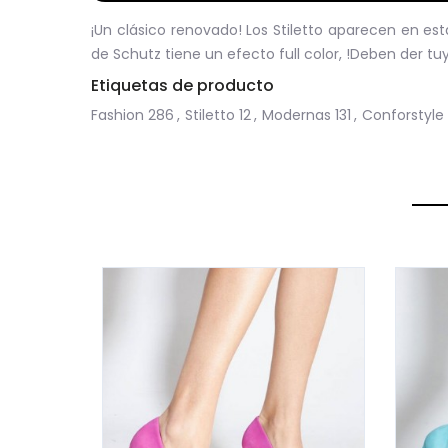
¡Un clásico renovado! Los Stiletto aparecen en es
de Schutz tiene un efecto full color, !Deben der tu
Etiquetas de producto
Fashion
286
,
Stiletto
12
,
Modernas
131
,
Conforstyle