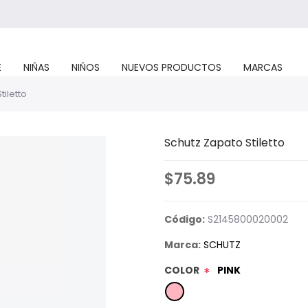
E
NIÑAS
NIÑOS
NUEVOS PRODUCTOS
MARCAS
tiletto
Schutz Zapato Stiletto
$75.89
Código:
S2145800020002
Marca:
SCHUTZ
COLOR
PINK
*