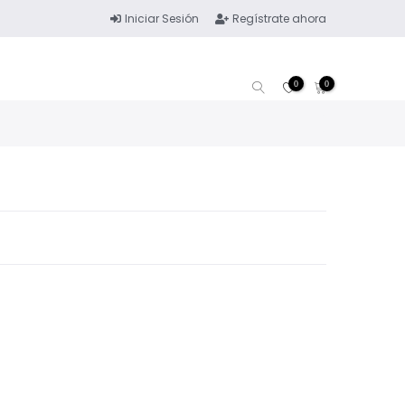
Iniciar Sesión
Regístrate ahora
0
0