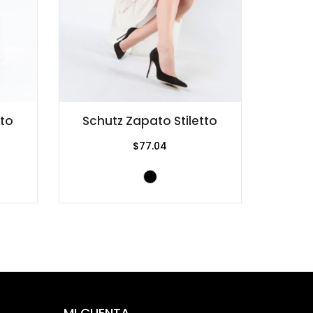
tto
Schutz Zapato Stiletto
$77.04
MI CUENTA