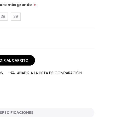
úmero más grande
*
38
39
OS
AÑADIR A LA LISTA DE COMPARACIÓN
SPECIFICACIONES