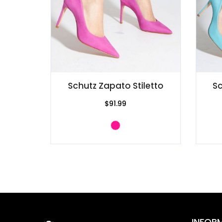
Schutz Zapato Stiletto
Sc
$91.99
INFOR