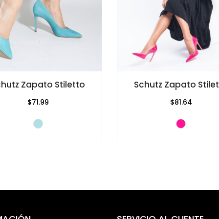
hutz Zapato Stiletto
Schutz Zapato Stile
$71.99
$81.64
MACIÓN
SERVICIO AL CLIENTE