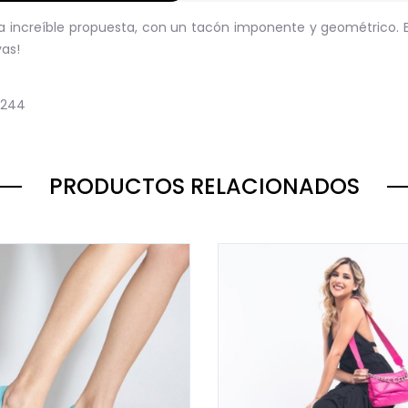
ta increíble propuesta, con un tacón imponente y geométrico. 
yas!
244
PRODUCTOS RELACIONADOS