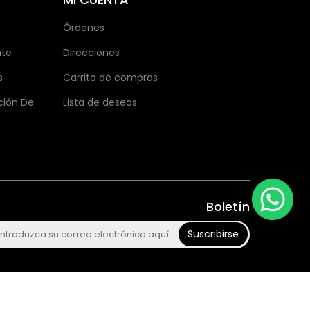
Órdenes
nte
Direcciones
s
Carrito de compras
ción De
Lista de deseos
Boletín
Suscribirse
ptamos
/ Transferencias