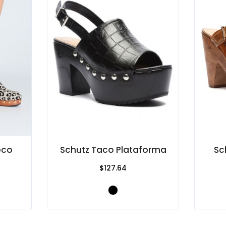
eco
Schutz Taco Plataforma
Sc
$127.64