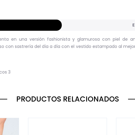
E
nta en una versión fashionista y glamurosa con piel de ani
 con sastrería del día a día con el vestido estampado al mejor 
icos
3
PRODUCTOS RELACIONADOS