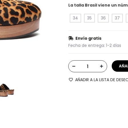
La talla Brasil viene un n
34
35
36
37
Envío gratis
Fecha de entrega:
1-2 días
AÑADIR A LA LISTA DE DESE