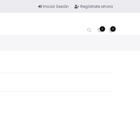
Iniciar Sesión
Regístrate ahora
0
0