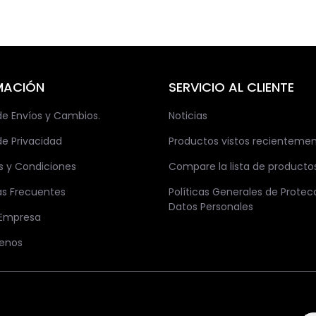
MACIÓN
SERVICIO AL CLIENTE
 de Envíos y Cambios.
Noticias
de Privacidad
Productos vistos recienteme
s y Condiciones
Compare la lista de producto
as Frecuentes
Políticas Generales de Protec
Datos Personales
 Empresa
enos