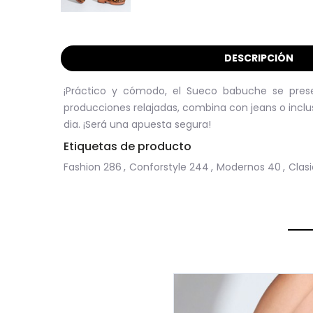
DESCRIPCIÓN
¡Práctico y cómodo, el Sueco babuche se prese
producciones relajadas, combina con jeans o incluso
dia. ¡Será una apuesta segura!
Etiquetas de producto
Fashion
286
,
Conforstyle
244
,
Modernos
40
,
Clas