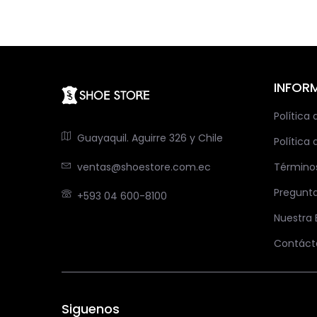
INFOR
Política
Guayaquil. Aguirre 326 y Chile
Política 
ventas@shoestore.com.ec
Término
Pregunt
+593 04 600-8100
Nuestra
Contáct
Siguenos