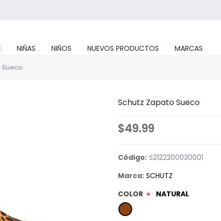
E
NIÑAS
NIÑOS
NUEVOS PRODUCTOS
MARCAS
o Sueco
Schutz Zapato Sueco
$49.99
Código:
S2122200030001
Marca:
SCHUTZ
COLOR
NATURAL
*