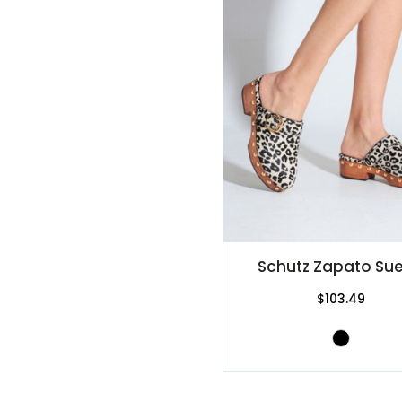
Schutz Zapato Su
$103.49