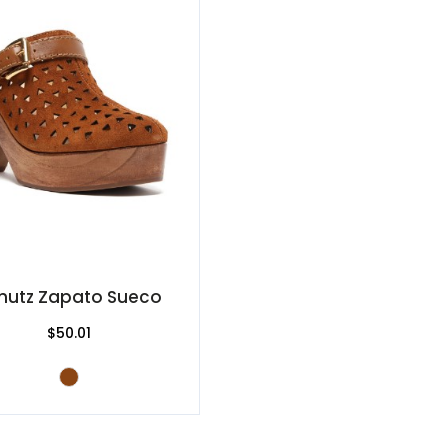
hutz Zapato Sueco
$50.01