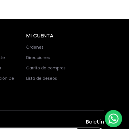
MI CUENTA
Órdenes
nte
Direcciones
s
Carrito de compras
ción De
Lista de deseos
Boletín