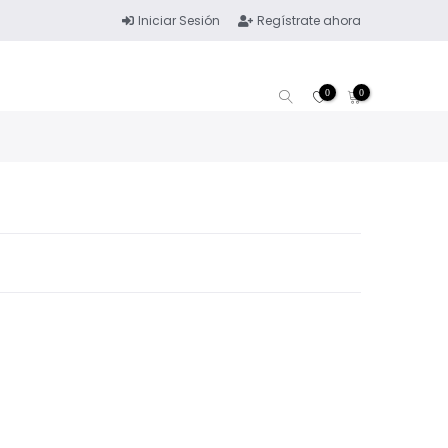
Iniciar Sesión
Regístrate ahora
0
0