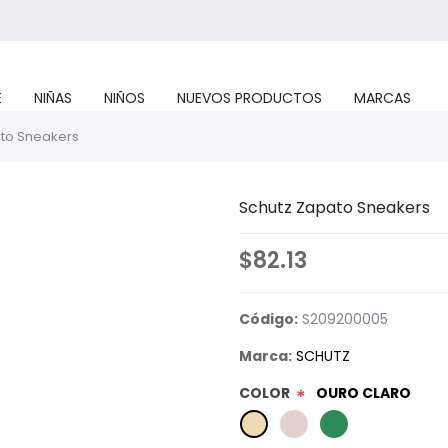
E
NIÑAS
NIÑOS
NUEVOS PRODUCTOS
MARCAS
to Sneakers
Schutz Zapato Sneakers
$82.13
Código:
S209200005
Marca:
SCHUTZ
COLOR
OURO CLARO
*