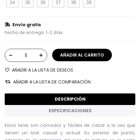
34
35
36
37
38
39
Envío gratis
Fecha de entrega:
1-2 días
AÑADIR A LA LISTA DE DESEOS
AÑADIR A LA LISTA DE COMPARACIÓN
DESCRIPCIÓN
ESPECIFICACIONES
Estos tenis son cómodos y fáciles de calzar a la vez que
tienen un look casual y actual. Su exterior de punto,