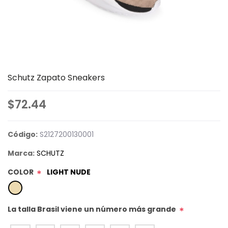
Schutz Zapato Sneakers
$72.44
Código:
S2127200130001
Marca:
SCHUTZ
COLOR
LIGHT NUDE
*
La talla Brasil viene un número más grande
*