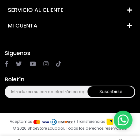
SERVICIO AL CLIENTE
MI CUENTA
Siguenos
Boletín
Suscribirse
Aceptamos
/ Transferencias
© 2026 ShoeStore Ecuador. Todos los derechos reservados.