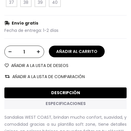
37
38
39
40
Envío gratis
Fecha de entrega:
1-2 días
AÑADIR A LA LISTA DE DESEOS
AÑADIR A LA LISTA DE COMPARACIÓN
DESCRIPCIÓN
ESPECIFICACIONES
Sandalias WEST COAST, brindan mucho confort, suavidad, y
comodidad gracias a su plantilla soft zone, tiene detalles