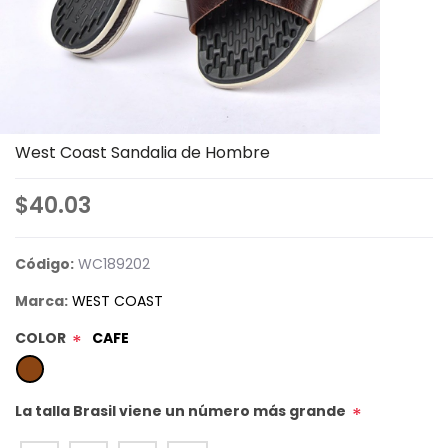
West Coast Sandalia de Hombre
$40.03
Código:
WC189202
Marca:
WEST COAST
COLOR
CAFE
*
La talla Brasil viene un número más grande
*