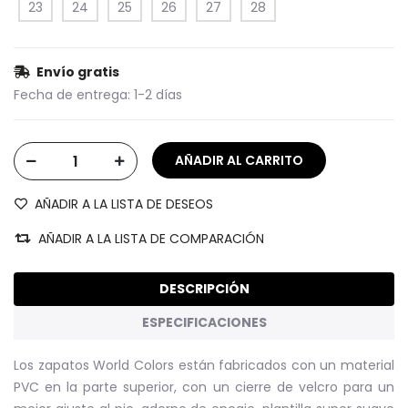
23
24
25
26
27
28
Envío gratis
Fecha de entrega:
1-2 días
AÑADIR A LA LISTA DE DESEOS
AÑADIR A LA LISTA DE COMPARACIÓN
DESCRIPCIÓN
ESPECIFICACIONES
Los zapatos World Colors están fabricados con un material
PVC en la parte superior, con un cierre de velcro para un