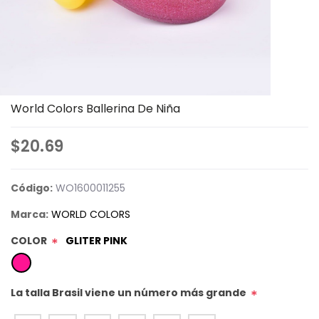
World Colors Ballerina De Niña
$20.69
Código:
WO1600011255
Marca:
WORLD COLORS
COLOR
GLITER PINK
*
La talla Brasil viene un número más grande
*