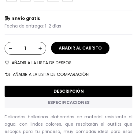
Envío gratis
Fecha de entrega:
1-2 días
AÑADIR A LA LISTA DE DESEOS
AÑADIR A LA LISTA DE COMPARACIÓN
DESCRIPCIÓN
ESPECIFICACIONES
Delicadas ballerinas elaboradas en material resistente al
agua, con lindos colores, que resaltarán el outfits que
escojas para tu princesa, muy cómodas ideal para esas