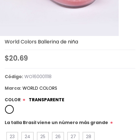
World Colors Ballerina de niña
$20.69
Código:
WO160001118
Marca:
WORLD COLORS
COLOR
TRANSPARENTE
*
La talla Brasil viene un número más grande
*
23
24
25
26
27
28