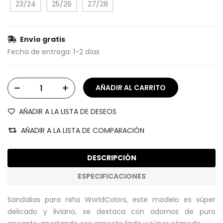
23/24
25/26
27/28
Envío gratis
Fecha de entrega:
1-2 días
AÑADIR A LA LISTA DE DESEOS
AÑADIR A LA LISTA DE COMPARACIÓN
DESCRIPCIÓN
ESPECIFICACIONES
Sandalias para niña WorldColors, este modelo es súper
delicado y liviano, se destaca con adornos de puro