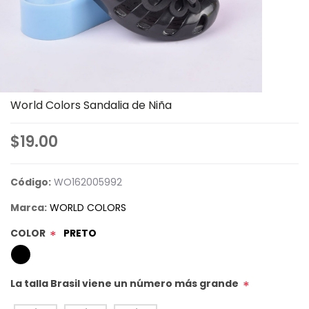
World Colors Sandalia de Niña
$19.00
Código:
WO162005992
Marca:
WORLD COLORS
COLOR
PRETO
*
La talla Brasil viene un número más grande
*