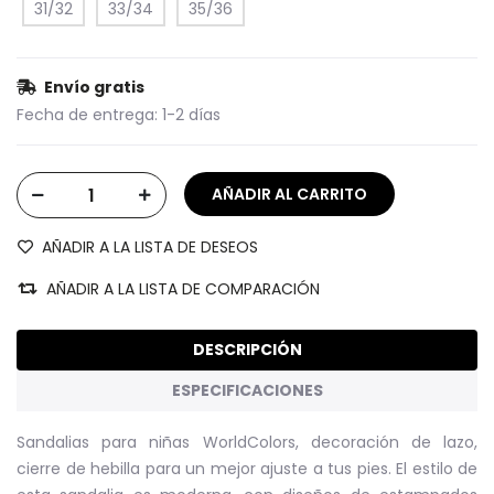
31/32
33/34
35/36
Envío gratis
Fecha de entrega:
1-2 días
AÑADIR A LA LISTA DE DESEOS
AÑADIR A LA LISTA DE COMPARACIÓN
DESCRIPCIÓN
ESPECIFICACIONES
Sandalias para niñas WorldColors, decoración de lazo,
cierre de hebilla para un mejor ajuste a tus pies. El estilo de