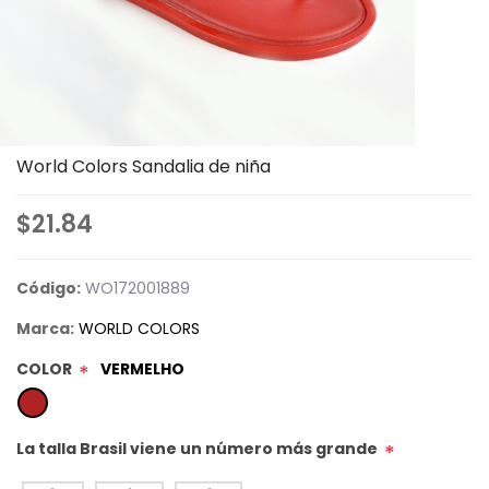
World Colors Sandalia de niña
$21.84
Código:
WO172001889
Marca:
WORLD COLORS
COLOR
VERMELHO
*
La talla Brasil viene un número más grande
*