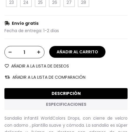
23
24
25
26
27
28
Envío gratis
Fecha de entrega:
1-2 días
AÑADIR A LA LISTA DE DESEOS
AÑADIR A LA LISTA DE COMPARACIÓN
DESCRIPCIÓN
ESPECIFICACIONES
Sandalia infantil WorldColors Drops, con cierre de velcro
con adorno , plantilla suave y cómoda. La sandalia es súper