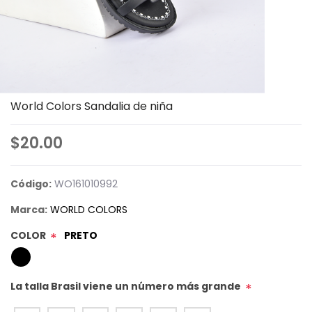
World Colors Sandalia de niña
$20.00
Código:
WO161010992
Marca:
WORLD COLORS
COLOR
PRETO
*
La talla Brasil viene un número más grande
*