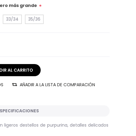
úmero más grande
*
33/34
35/36
OS
AÑADIR A LA LISTA DE COMPARACIÓN
SPECIFICACIONES
on ligeros destellos de purpurina, detalles delicados