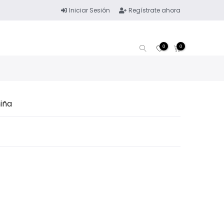
Iniciar Sesión
Regístrate ahora
0
0
iña