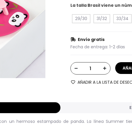
La talla Brasil viene un n
29/30
31/32
33/34
Envío gratis
Fecha de entrega:
1-2 días
AÑADIR A LA LISTA DE DESE
E
, con un hermoso estampado de panda. La línea Summer ti