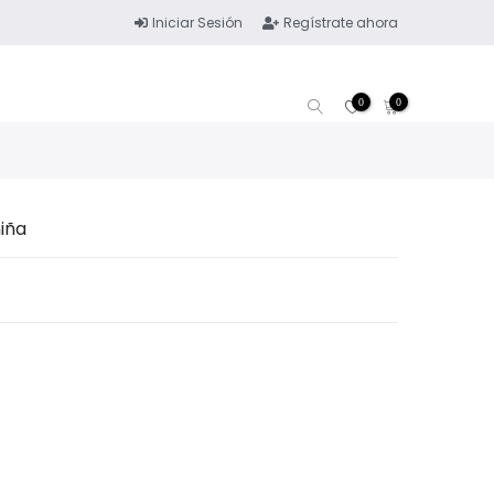
Iniciar Sesión
Regístrate ahora
0
0
iña