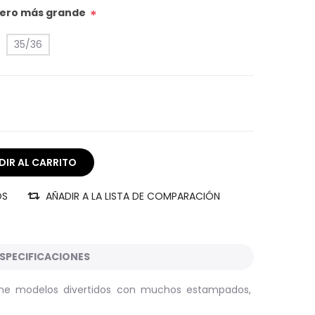
úmero más grande
*
35/36
OS
AÑADIR A LA LISTA DE COMPARACIÓN
SPECIFICACIONES
ene modelos divertidos con muchos estampados,