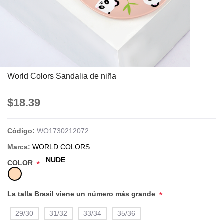
World Colors Sandalia de niña
$18.39
Código:
WO1730212072
Marca:
WORLD COLORS
NUDE
COLOR
*
La talla Brasil viene un número más grande
*
29/30
31/32
33/34
35/36