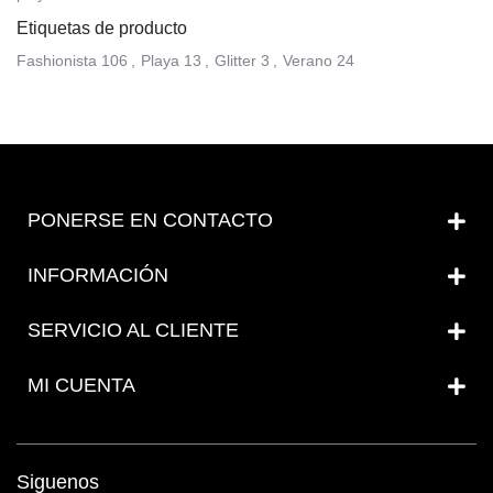
Etiquetas de producto
Fashionista
106
,
Playa
13
,
Glitter
3
,
Verano
24
PONERSE EN CONTACTO
INFORMACIÓN
SERVICIO AL CLIENTE
MI CUENTA
Siguenos