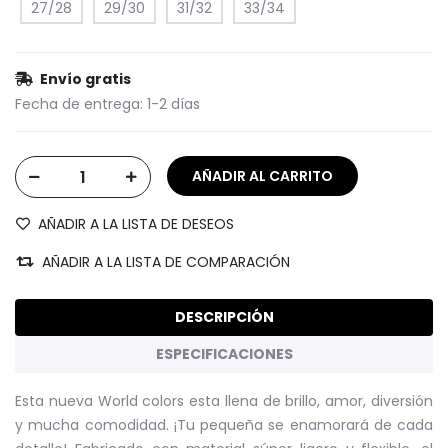
27/28
29/30
31/32
33/34
Envío gratis
Fecha de entrega:
1-2 días
AÑADIR A LA LISTA DE DESEOS
AÑADIR A LA LISTA DE COMPARACIÓN
DESCRIPCIÓN
ESPECIFICACIONES
Esta nueva World colors esta llena de brillo, amor, diversión
y mucha comodidad. ¡Tu pequeña se enamorará de cada