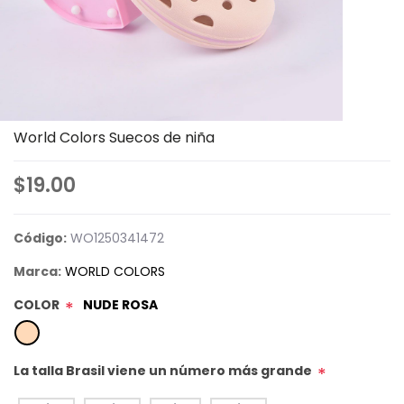
World Colors Suecos de niña
$19.00
Código:
WO1250341472
Marca:
WORLD COLORS
COLOR
NUDE ROSA
*
La talla Brasil viene un número más grande
*