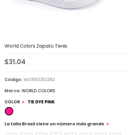
World Colors Zapato Tenis
$31.04
Código:
WO1550252382
Marca:
WORLD COLORS
COLOR
TIE DYE PINK
*
La talla Brasil viene un número más grande
*