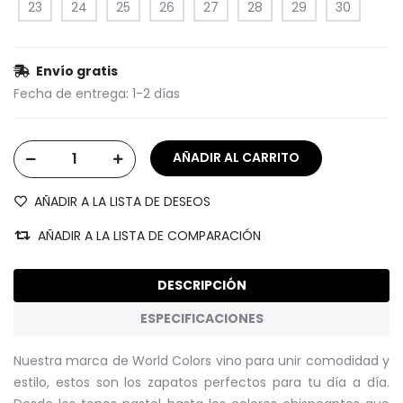
23
24
25
26
27
28
29
30
Envío gratis
Fecha de entrega:
1-2 días
AÑADIR A LA LISTA DE DESEOS
AÑADIR A LA LISTA DE COMPARACIÓN
DESCRIPCIÓN
ESPECIFICACIONES
Nuestra marca de World Colors vino para unir comodidad y
estilo, estos son los zapatos perfectos para tu día a día.