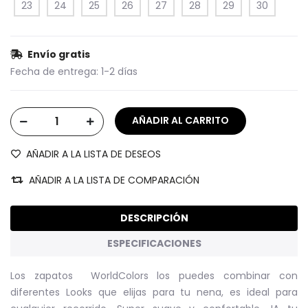
23
24
25
26
27
28
29
30
Envío gratis
Fecha de entrega:
1-2 días
AÑADIR A LA LISTA DE DESEOS
AÑADIR A LA LISTA DE COMPARACIÓN
DESCRIPCIÓN
ESPECIFICACIONES
Los zapatos WorldColors los puedes combinar con
diferentes Looks que elijas para tu nena, es ideal para