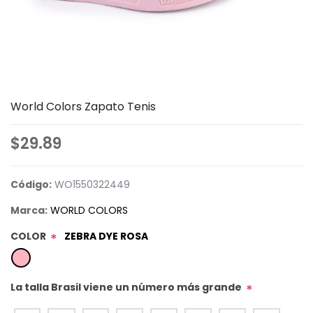
World Colors Zapato Tenis
$29.89
Código:
WO1550322449
Marca:
WORLD COLORS
COLOR
ZEBRA DYE ROSA
*
La talla Brasil viene un número más grande
*