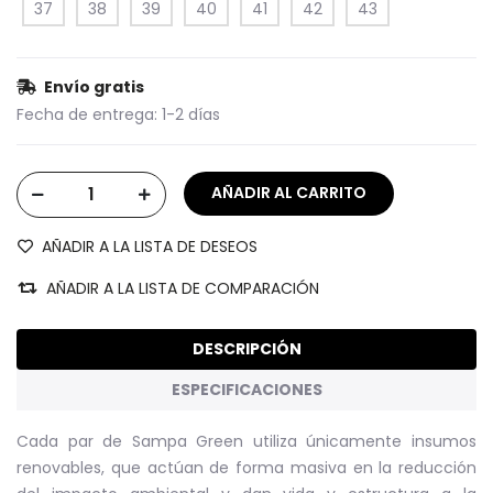
37
38
39
40
41
42
43
Envío gratis
Fecha de entrega:
1-2 días
AÑADIR A LA LISTA DE DESEOS
AÑADIR A LA LISTA DE COMPARACIÓN
DESCRIPCIÓN
ESPECIFICACIONES
Cada par de Sampa Green utiliza únicamente insumos
renovables, que actúan de forma masiva en la reducción