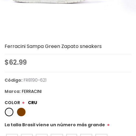
Ferracini Sampa Green Zapato sneakers
$62.99
Código:
FR8190-621
Marca:
FERRACINI
COLOR
CRU
*
La talla Brasil viene un número más grande
*