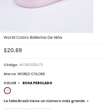
World Colors Ballerina De Niña
$20.69
Código:
WO1600111473
Marca:
WORLD COLORS
COLOR
ROSA PEROLADO
*
La talla Brasil viene un número más grande
*