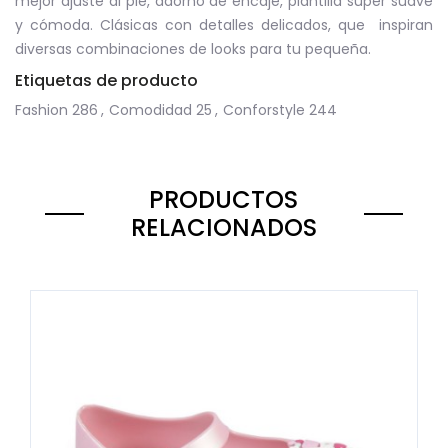
mejor ajuste al pie, adorno de encaje, plantilla super suave
y cómoda. Clásicas con detalles delicados, que inspiran
diversas combinaciones de looks para tu pequeña.
Etiquetas de producto
Fashion
286
,
Comodidad
25
,
Conforstyle
244
PRODUCTOS
RELACIONADOS