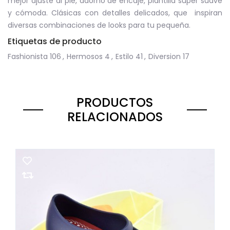
mejor ajuste al pie, adorno de encaje, plantilla super suave
y cómoda. Clásicas con detalles delicados, que inspiran
diversas combinaciones de looks para tu pequeña.
Etiquetas de producto
Fashionista
106
,
Hermosos
4
,
Estilo
41
,
Diversion
17
PRODUCTOS
RELACIONADOS