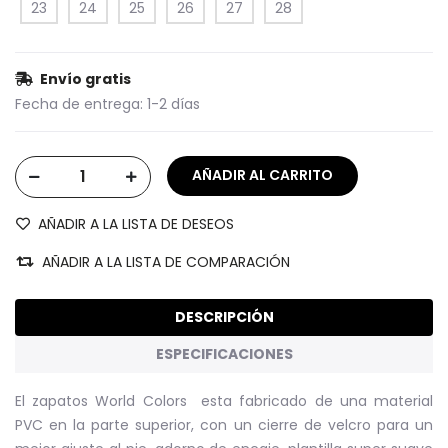
23
24
25
26
27
28
Envío gratis
Fecha de entrega:
1-2 días
AÑADIR A LA LISTA DE DESEOS
AÑADIR A LA LISTA DE COMPARACIÓN
DESCRIPCIÓN
ESPECIFICACIONES
El zapatos World Colors esta fabricado de una material
PVC en la parte superior, con un cierre de velcro para un