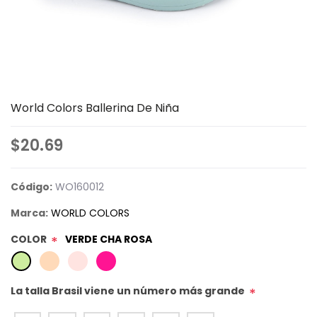
World Colors Ballerina De Niña
$20.69
Código:
WO160012
Marca:
WORLD COLORS
COLOR
VERDE CHA ROSA
*
La talla Brasil viene un número más grande
*