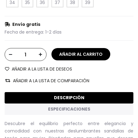
34
35
36
37
38
39
Envío gratis
Fecha de entrega:
1-2 días
AÑADIR A LA LISTA DE DESEOS
AÑADIR A LA LISTA DE COMPARACIÓN
DESCRIPCIÓN
ESPECIFICACIONES
Descubre el equilibrio perfecto entre elegancia y
comodidad con nuestras deslumbrantes sandalias de