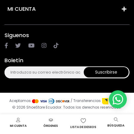
MI CUENTA
Siguenos
Boletín
Suscribirse
Aceptamos
/ Transferencias
© 2026 ShoeStore Ecuador. Todos los derechos reservados.
BÚSQUEDA
MI CUENTA
ÓRDENES
LISTA DE DESEOS