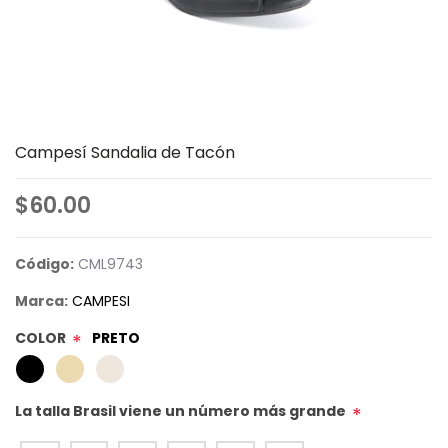
Campesí Sandalia de Tacón
$60.00
Código:
CML9743
Marca:
CAMPESI
COLOR
PRETO
*
La talla Brasil viene un número más grande
*