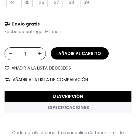
34
35
36
37
38
39
Envío gratis
Fecha de entrega:
1-2 días
AÑADIR A LA LISTA DE DESEOS
AÑADIR A LA LISTA DE COMPARACIÓN
DESCRIPCIÓN
ESPECIFICACIONES
Cada detalle de nuestras sandalias de tacón ha sido