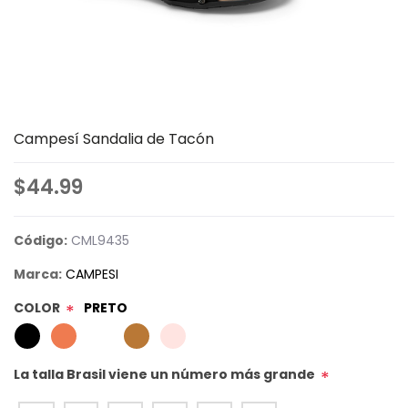
Campesí Sandalia de Tacón
$44.99
Código:
CML9435
Marca:
CAMPESI
COLOR
PRETO
*
La talla Brasil viene un número más grande
*