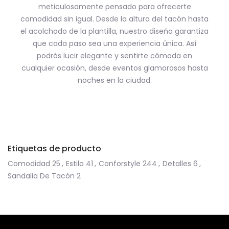
meticulosamente pensado para ofrecerte
comodidad sin igual. Desde la altura del tacón hasta
el acolchado de la plantilla, nuestro diseño garantiza
que cada paso sea una experiencia única. Así
podrás lucir elegante y sentirte cómoda en
cualquier ocasión, desde eventos glamorosos hasta
noches en la ciudad.
Etiquetas de producto
Comodidad
25
,
Estilo
41
,
Conforstyle
244
,
Detalles
6
,
Sandalia De Tacón
2