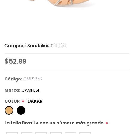
Campesí Sandalias Tacón
$52.99
Código:
CML9742
Marca:
CAMPESI
COLOR
DAKAR
*
La talla Brasil viene un número más grande
*