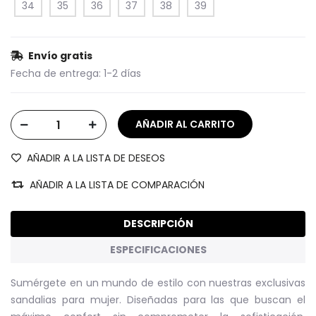
34
35
36
37
38
39
Envío gratis
Fecha de entrega:
1-2 días
AÑADIR A LA LISTA DE DESEOS
AÑADIR A LA LISTA DE COMPARACIÓN
DESCRIPCIÓN
ESPECIFICACIONES
Sumérgete en un mundo de estilo con nuestras exclusivas
sandalias para mujer. Diseñadas para las que buscan el