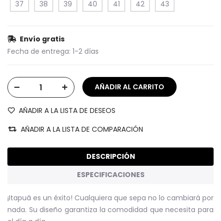
37
38
39
40
41
42
43
Envío gratis
Fecha de entrega:
1-2 días
AÑADIR A LA LISTA DE DESEOS
AÑADIR A LA LISTA DE COMPARACIÓN
DESCRIPCIÓN
ESPECIFICACIONES
¡Itapuã es un éxito!
Cualquiera que sepa no lo cambiará por
nada.
Su diseño garantiza la comodidad que necesita para