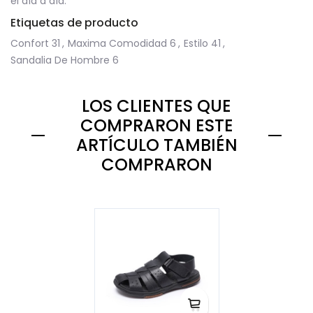
el día a día.
Etiquetas de producto
Confort
31
,
Maxima Comodidad
6
,
Estilo
41
,
Sandalia De Hombre
6
LOS CLIENTES QUE
COMPRARON ESTE
ARTÍCULO TAMBIÉN
COMPRARON