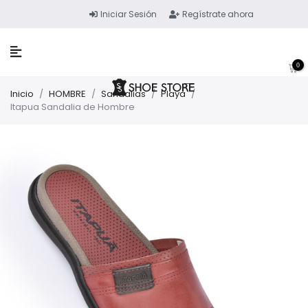
Iniciar Sesión
Regístrate ahora
0
Inicio
/
HOMBRE
/
Sandalias
/
Playa
/
Itapua Sandalia de Hombre