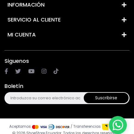
INFORMACIÓN
SERVICIO AL CLIENTE
MI CUENTA
Siguenos
Boletín
Suscribirse
Aceptamos
/ Transferencias
© 2026 ShoeStore Ecuador. Todos los derechos reservados.