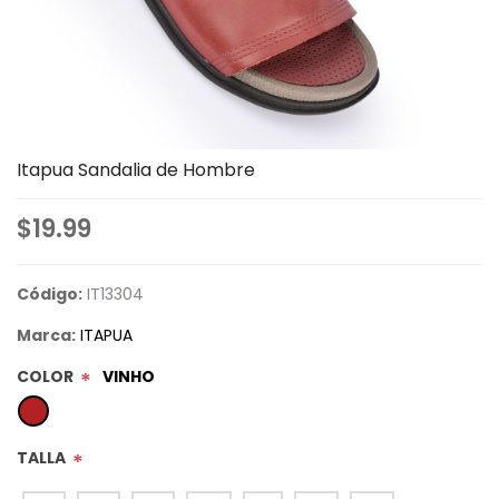
Itapua Sandalia de Hombre
$19.99
Código:
IT13304
Marca:
ITAPUA
COLOR
VINHO
*
TALLA
*