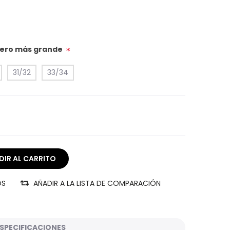
úmero más grande
*
31/32
33/34
OS
AÑADIR A LA LISTA DE COMPARACIÓN
SPECIFICACIONES