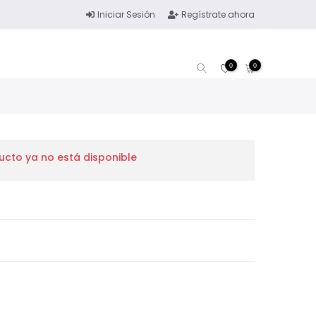
Iniciar Sesión
Regístrate ahora
0
0
ucto ya no está disponible