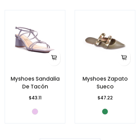
Myshoes Sandalia
Myshoes Zapato
De Tacón
Sueco
$43.11
$47.22