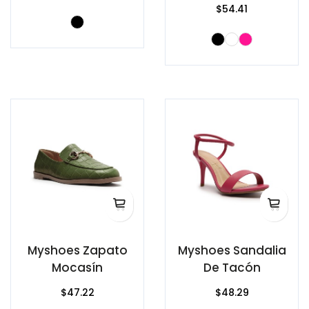
$54.41
Myshoes Zapato
Myshoes Sandalia
Mocasín
De Tacón
$47.22
$48.29