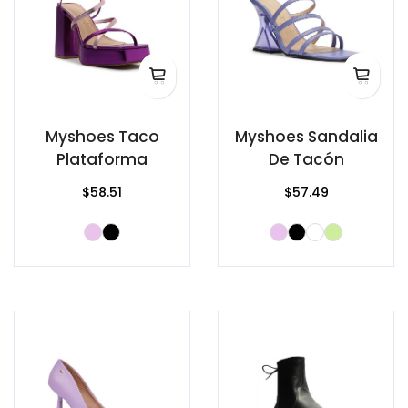
Myshoes Taco
Myshoes Sandalia
Plataforma
De Tacón
$58.51
$57.49