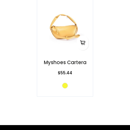
Myshoes Cartera
$55.44