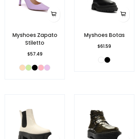
Myshoes Zapato
Myshoes Botas
Stiletto
$61.59
$57.49