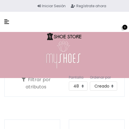
Iniciar Sesión
Regístrate ahora
0
Pantalla
Ordenar por
Filtrar por
atributos