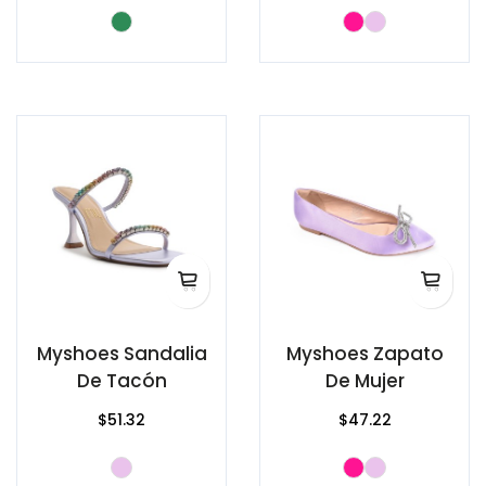
Myshoes Sandalia
Myshoes Zapato
De Tacón
De Mujer
$51.32
$47.22