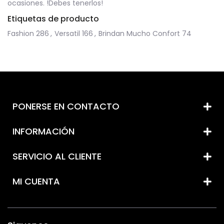
ocasiones. !Debes tenerlos!
Etiquetas de producto
Fashion
286
,
Versatil
166
,
Brindan Mucho Confort
74
PONERSE EN CONTACTO
INFORMACIÓN
SERVICIO AL CLIENTE
MI CUENTA