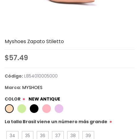
Myshoes Zapato Stiletto
$57.49
Código:
L854010005000
Marca:
MYSHOES
COLOR
NEW ANTIQUE
*
La talla Brasil viene un número más grande
*
34
35
36
37
38
39