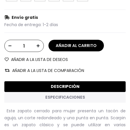
Envío gratis
Fecha de entrega:
1-2 días
AÑADIR A LA LISTA DE DESEOS
AÑADIR A LA LISTA DE COMPARACIÓN
DESCRIPCIÓN
ESPECIFICACIONES
Este zapato cerrado para mujer presenta un tacón de
aguja, un corte redondeado y una punta en punta. Scarpin
es un zapato clásico y se puede utilizar en varias