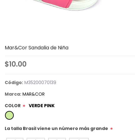
Mar&Cor Sandalia de Niña
$10.00
Código:
M35200070139
Marca:
MAR&COR
COLOR
VERDE PINK
*
La talla Brasil viene un número más grande
*