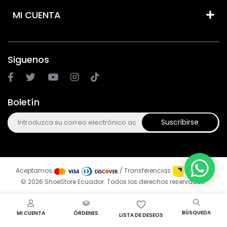
MI CUENTA
Siguenos
Boletín
Suscribirse
Aceptamos
/ Transferencias
© 2026 ShoeStore Ecuador. Todos los derechos reservados.
BÚSQUEDA
MI CUENTA
ÓRDENES
LISTA DE DESEOS