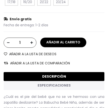
17/18
19/20
21/22
23/24
Envío gratis
Fecha de entrega:
1-2 días
AÑADIR A LA LISTA DE DESEOS
AÑADIR A LA LISTA DE COMPARACIÓN
DESCRIPCIÓN
ESPECIFICACIONES
¿Cuál es el pie del bebé que no se ve hermoso con una
zapatilla deslizante? La Babucha Bebé Niña, además de ser