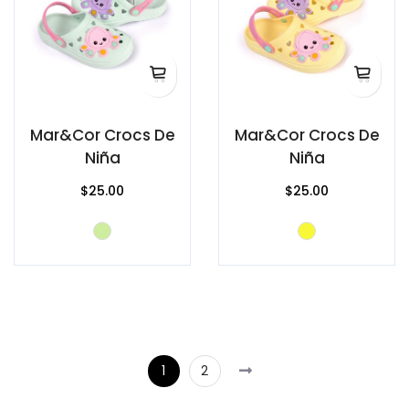
Mar&Cor Crocs De
Mar&Cor Crocs De
Niña
Niña
$25.00
$25.00
1
2