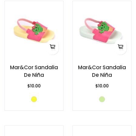
Mar&Cor Sandalia
Mar&Cor Sandalia
De Niña
De Niña
$10.00
$10.00