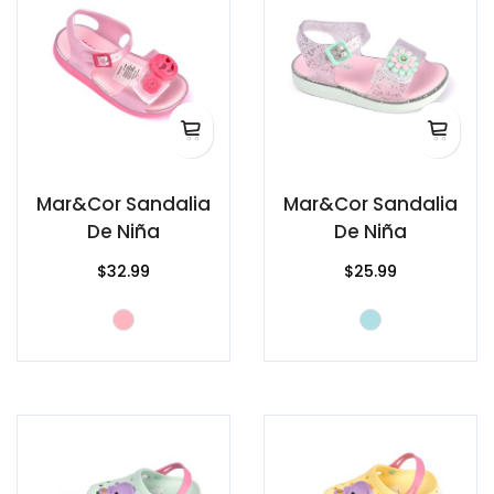
Mar&Cor Sandalia
Mar&Cor Sandalia
De Niña
De Niña
$32.99
$25.99