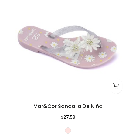
Mar&Cor Sandalia De Niña
$27.59