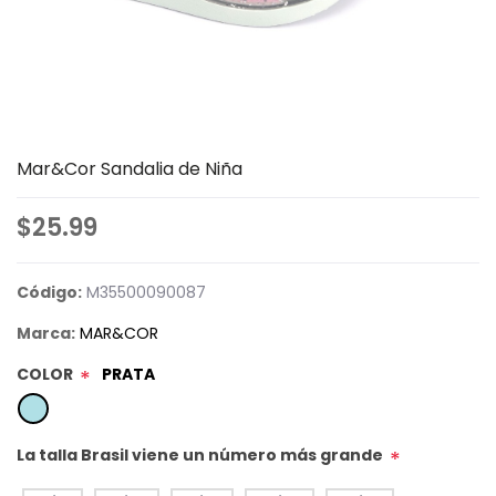
Mar&Cor Sandalia de Niña
$25.99
Código:
M35500090087
Marca:
MAR&COR
COLOR
PRATA
*
La talla Brasil viene un número más grande
*