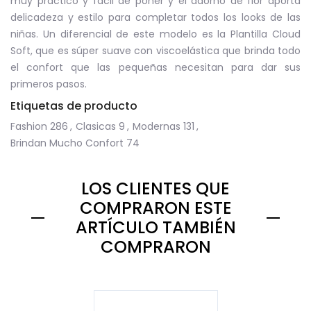
muy práctico y fácil de poner y el adorno de flor aporta
delicadeza y estilo para completar todos los looks de las
niñas. Un diferencial de este modelo es la Plantilla Cloud
Soft, que es súper suave con viscoelástica que brinda todo
el confort que las pequeñas necesitan para dar sus
primeros pasos.
Etiquetas de producto
Fashion
286
,
Clasicas
9
,
Modernas
131
,
Brindan Mucho Confort
74
LOS CLIENTES QUE
COMPRARON ESTE
ARTÍCULO TAMBIÉN
COMPRARON