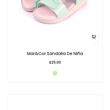
Mar&Cor Sandalia De Niña
$25.00