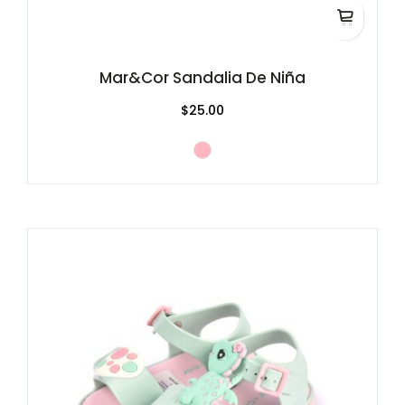
Mar&Cor Sandalia De Niña
$25.00