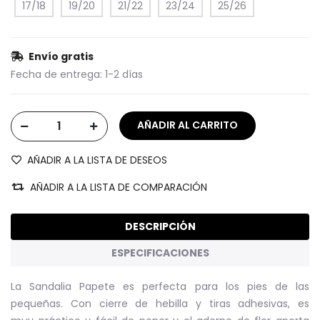
17/18
19/20
21/22
23/24
25/26
Envío gratis
Fecha de entrega:
1-2 días
AÑADIR A LA LISTA DE DESEOS
AÑADIR A LA LISTA DE COMPARACIÓN
DESCRIPCIÓN
ESPECIFICACIONES
La Sandalia Papete es perfecta para los pies de las
pequeñas. Con cierre de hebilla y tiras adhesivas, es