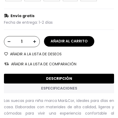
Envío gratis
Fecha de entrega:
1-2 días
AÑADIR A LA LISTA DE DESEOS
AÑADIR A LA LISTA DE COMPARACIÓN
DESCRIPCIÓN
ESPECIFICACIONES
Las suecas para niña marca Mar&Cor, ideales para días en
casa. Elaboradas con materiales de alta calidad, ligeras y
cómodas para vivir una experiencia confortable al