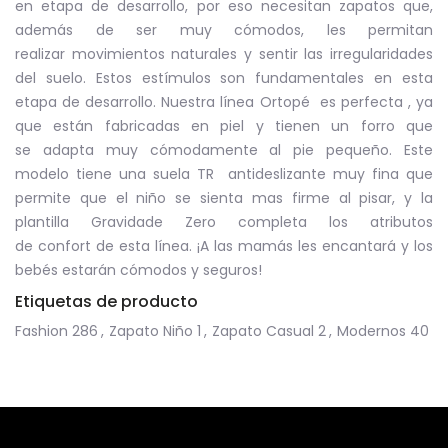
en etapa de desarrollo, por eso necesitan zapatos que,
además de ser muy cómodos, les permitan
realizar movimientos naturales y sentir las irregularidades
del suelo. Estos estímulos son fundamentales en esta
etapa de desarrollo. Nuestra línea Ortopé es perfecta , ya
que están fabricadas en piel y tienen un forro que
se adapta muy cómodamente al pie pequeño. Este
modelo tiene una suela TR antideslizante muy fina que
permite que el niño se sienta mas firme al pisar, y la
plantilla Gravidade Zero completa los atributos
de confort de esta línea. ¡A las mamás les encantará y los
bebés estarán cómodos y seguros!
Etiquetas de producto
Fashion
286
,
Zapato Niño
1
,
Zapato Casual
2
,
Modernos
40