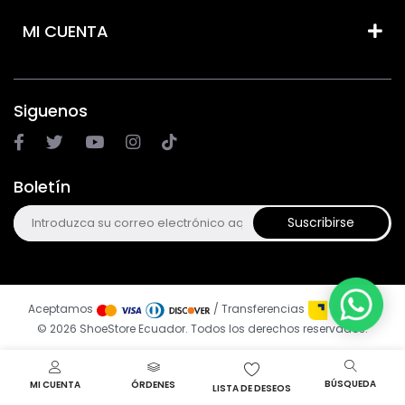
MI CUENTA
Siguenos
Boletín
Suscribirse
Aceptamos
/ Transferencias
© 2026 ShoeStore Ecuador. Todos los derechos reservados.
BÚSQUEDA
MI CUENTA
ÓRDENES
LISTA DE DESEOS