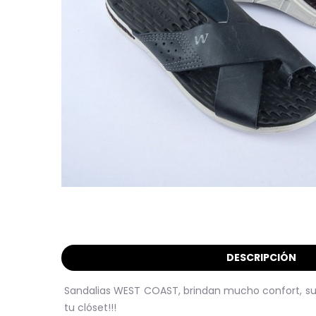
DESCRIPCIÓN
Sandalias WEST COAST, brindan mucho confort, suavi
tu clóset!!!