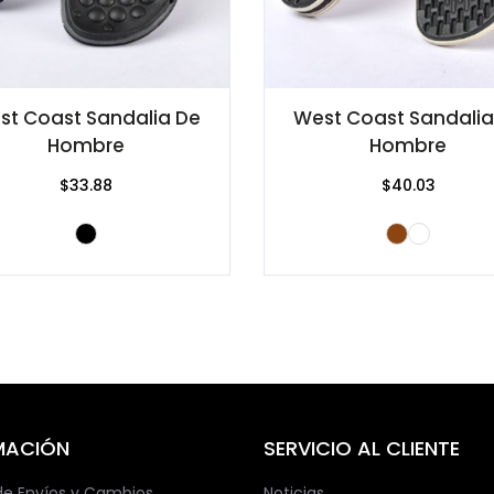
st Coast Sandalia De
West Coast Sandalia
Hombre
Hombre
$33.88
$40.03
MACIÓN
SERVICIO AL CLIENTE
 de Envíos y Cambios.
Noticias