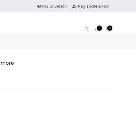
Iniciar Sesión
Regístrate ahora
0
0
Hombre