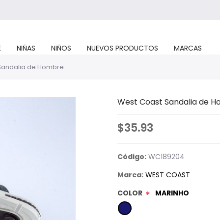
E
NIÑAS
NIÑOS
NUEVOS PRODUCTOS
MARCAS
Sandalia de Hombre
West Coast Sandalia de 
$35.93
Código:
WC189204
Marca:
WEST COAST
COLOR
MARINHO
*