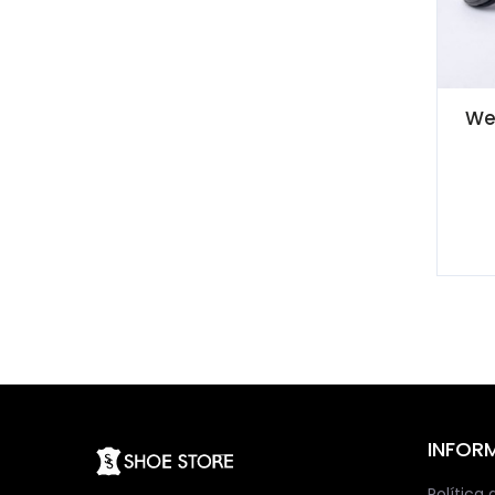
We
INFOR
Política