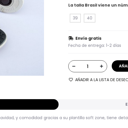
La talla Brasil viene un n
39
40
Envío gratis
Fecha de entrega:
1-2 días
AÑADIR A LA LISTA DE DESE
E
dad, y comodidad gracias a su plantilla soft zone, tiene detal