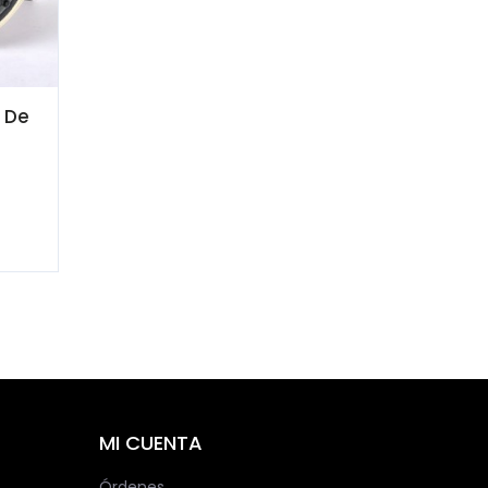
 De
MI CUENTA
Órdenes