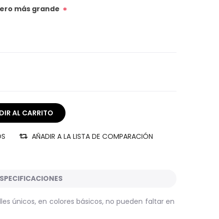
úmero más grande
*
OS
AÑADIR A LA LISTA DE COMPARACIÓN
SPECIFICACIONES
les únicos, en colores básicos, no pueden faltar en