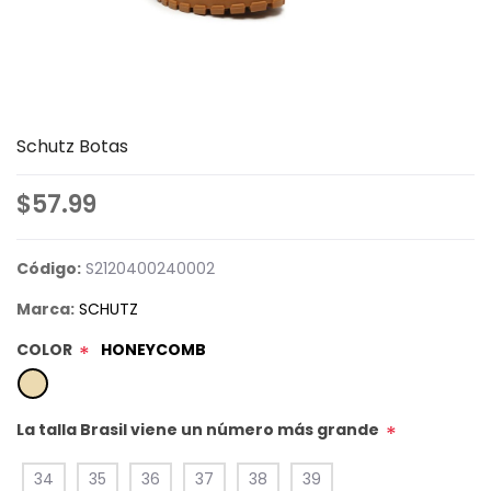
Schutz Botas
$57.99
Código:
S2120400240002
Marca:
SCHUTZ
COLOR
HONEYCOMB
*
La talla Brasil viene un número más grande
*
34
35
36
37
38
39