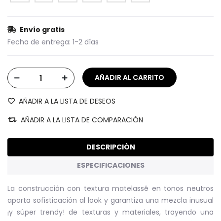
Envío gratis
Fecha de entrega:
1-2 días
AÑADIR A LA LISTA DE DESEOS
AÑADIR A LA LISTA DE COMPARACIÓN
DESCRIPCIÓN
ESPECIFICACIONES
La construcción con textura matelassê en tonos neutros
aporta sofisticación al look y garantiza una mezcla inusual
¡y súper trendy! de texturas y materiales, trayendo una