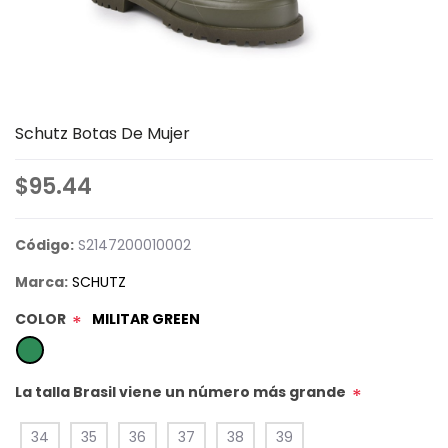
Schutz Botas De Mujer
$95.44
Código:
S2147200010002
Marca:
SCHUTZ
COLOR
MILITAR GREEN
*
La talla Brasil viene un número más grande
*
34
35
36
37
38
39