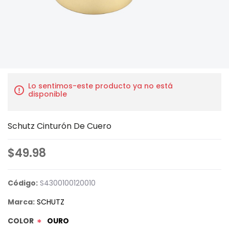
Lo sentimos-este producto ya no está
disponible
Schutz Cinturón De Cuero
$49.98
Código:
S4300100120010
Marca:
SCHUTZ
COLOR
OURO
*