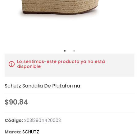
Lo sentimos-este producto ya no está
disponible
Schutz Sandalia De Plataforma
$90.84
Código:
S0313904420003
Marca:
SCHUTZ