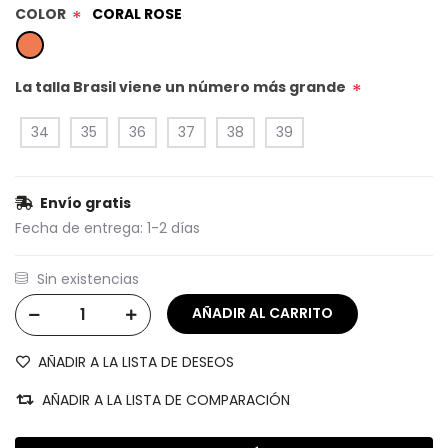
COLOR
CORAL ROSE
*
La talla Brasil viene un número más grande
*
34
35
36
37
38
39
Envío gratis
Fecha de entrega:
1-2 días
Sin existencias
AÑADIR A LA LISTA DE DESEOS
AÑADIR A LA LISTA DE COMPARACIÓN