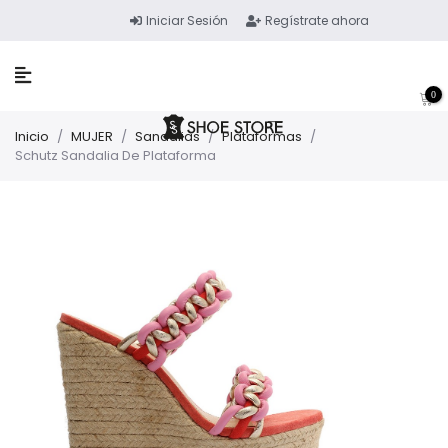
Iniciar Sesión
Regístrate ahora
0
Inicio
/
MUJER
/
Sandalias
/
Plataformas
/
Schutz Sandalia De Plataforma