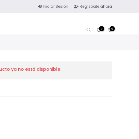
Iniciar Sesión
Regístrate ahora
0
0
ucto ya no está disponible