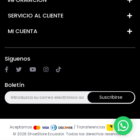
SERVICIO AL CLIENTE
MI CUENTA
Siguenos
Boletín
Suscribirse
Aceptamos
/ Transferencias
© 2026 ShoeStore Ecuador. Todos los derechos reservados.