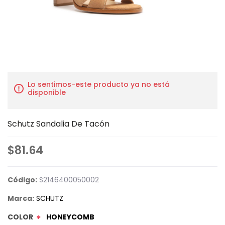
Lo sentimos-este producto ya no está
disponible
Schutz Sandalia De Tacón
$81.64
Código:
S2146400050002
Marca:
SCHUTZ
COLOR
HONEYCOMB
*