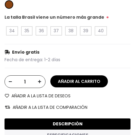
La talla Brasil viene un número más grande
*
34
35
36
37
38
39
40
Envío gratis
Fecha de entrega:
1-2 días
AÑADIR A LA LISTA DE DESEOS
AÑADIR A LA LISTA DE COMPARACIÓN
DESCRIPCIÓN