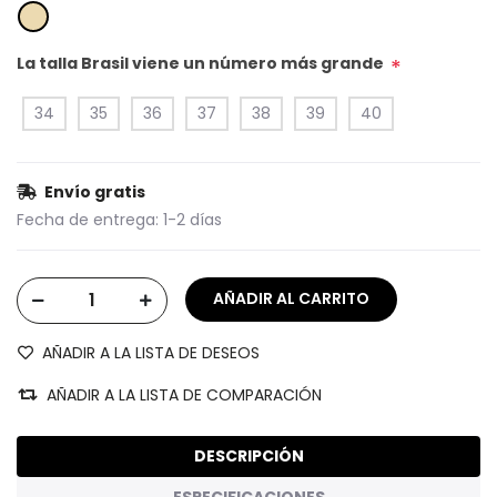
La talla Brasil viene un número más grande
*
34
35
36
37
38
39
40
Envío gratis
Fecha de entrega:
1-2 días
AÑADIR A LA LISTA DE DESEOS
AÑADIR A LA LISTA DE COMPARACIÓN
DESCRIPCIÓN
ESPECIFICACIONES