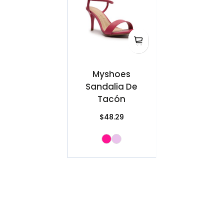
Myshoes
Sandalia De
Tacón
$48.29