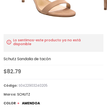
Lo sentimos-este producto ya no está
disponible
Schutz Sandalia de tacón
$82.79
Código:
S0422903240205
Marca:
SCHUTZ
COLOR
AMENDOA
*