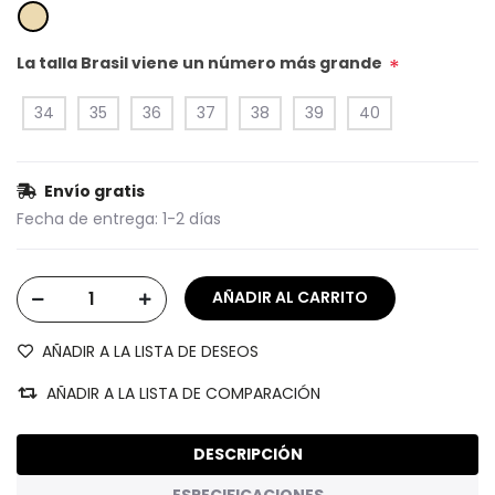
La talla Brasil viene un número más grande
*
34
35
36
37
38
39
40
Envío gratis
Fecha de entrega:
1-2 días
AÑADIR A LA LISTA DE DESEOS
AÑADIR A LA LISTA DE COMPARACIÓN
DESCRIPCIÓN
ESPECIFICACIONES