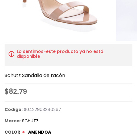
Lo sentimos-este producto ya no está
disponible
Schutz Sandalia de tacón
$82.79
Código:
S0422903240267
Marca:
SCHUTZ
COLOR
AMENDOA
*