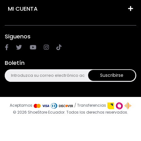
MI CUENTA
Siguenos
Boletín
Suscribirse
Aceptamos
/ Transferencias
© 2026 ShoeStore Ecuador. Todos los derechos reservados.