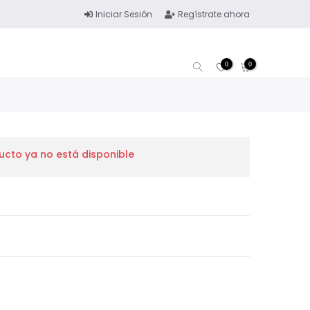
Iniciar Sesión
Regístrate ahora
0
0
ucto ya no está disponible