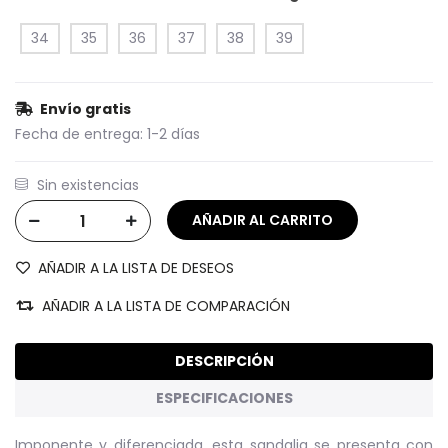
34
35
36
37
38
39
Envío gratis
Fecha de entrega:
1-2 días
Sin existencias
AÑADIR A LA LISTA DE DESEOS
AÑADIR A LA LISTA DE COMPARACIÓN
DESCRIPCIÓN
ESPECIFICACIONES
Imponente y diferenciada, esta sandalia se presenta con