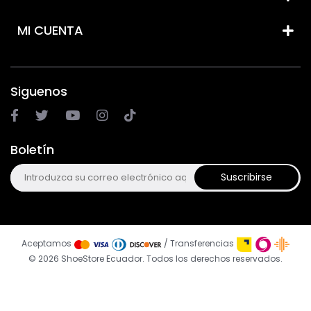
MI CUENTA
Siguenos
Boletín
Suscribirse
Aceptamos
/ Transferencias
© 2026 ShoeStore Ecuador. Todos los derechos reservados.