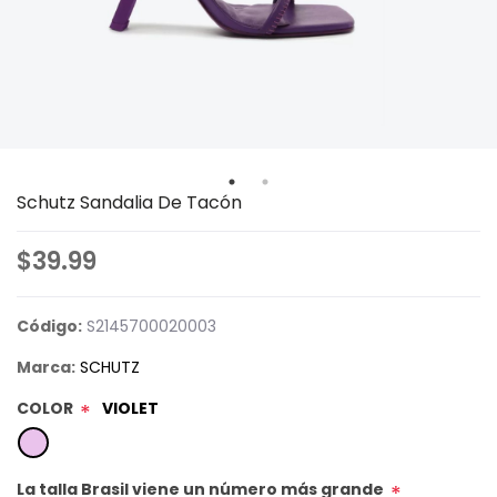
Schutz Sandalia De Tacón
$39.99
Código:
S2145700020003
Marca:
SCHUTZ
COLOR
VIOLET
*
La talla Brasil viene un número más grande
*