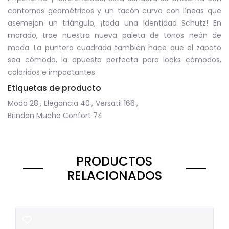
contornos geométricos y un tacón curvo con líneas que
asemejan un triángulo, ¡toda una identidad Schutz! En
morado, trae nuestra nueva paleta de tonos neón de
moda. La puntera cuadrada también hace que el zapato
sea cómodo, la apuesta perfecta para looks cómodos,
coloridos e impactantes.
Etiquetas de producto
Moda
28
,
Elegancia
40
,
Versatil
166
,
Brindan Mucho Confort
74
PRODUCTOS
RELACIONADOS