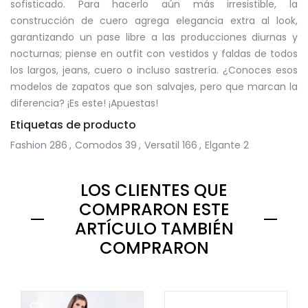
sofisticado. Para hacerlo aún más irresistible, la
construcción de cuero agrega elegancia extra al look,
garantizando un pase libre a las producciones diurnas y
nocturnas; piense en outfit con vestidos y faldas de todos
los largos, jeans, cuero o incluso sastrería. ¿Conoces esos
modelos de zapatos que son salvajes, pero que marcan la
diferencia? ¡Es este! ¡Apuestas!
Etiquetas de producto
Fashion
286
,
Comodos
39
,
Versatil
166
,
Elgante
2
LOS CLIENTES QUE
COMPRARON ESTE
ARTÍCULO TAMBIÉN
COMPRARON