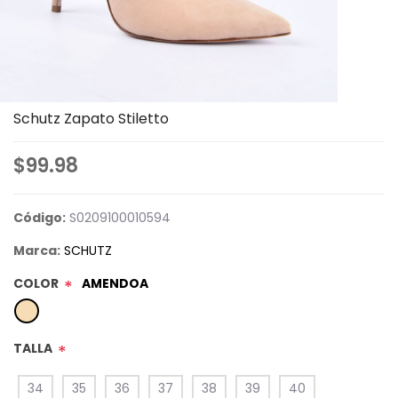
Schutz Zapato Stiletto
$99.98
Código:
S0209100010594
Marca:
SCHUTZ
COLOR
AMENDOA
*
TALLA
*
34
35
36
37
38
39
40