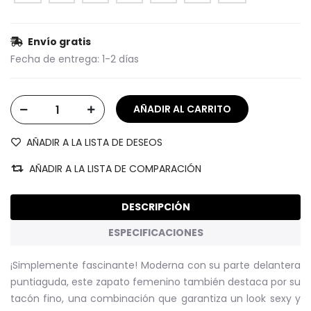
Envío gratis
Fecha de entrega:
1-2 días
AÑADIR A LA LISTA DE DESEOS
AÑADIR A LA LISTA DE COMPARACIÓN
DESCRIPCIÓN
ESPECIFICACIONES
¡Simplemente fascinante! Moderna con su parte delantera
puntiaguda, este zapato femenino también destaca por su
tacón fino, una combinación que garantiza un look sexy y