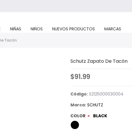
E
NIÑAS
NIÑOS
NUEVOS PRODUCTOS
MARCAS
De Tacón
Schutz Zapato De Tacón
$91.99
Código:
S2125000030004
Marca:
SCHUTZ
COLOR
BLACK
*