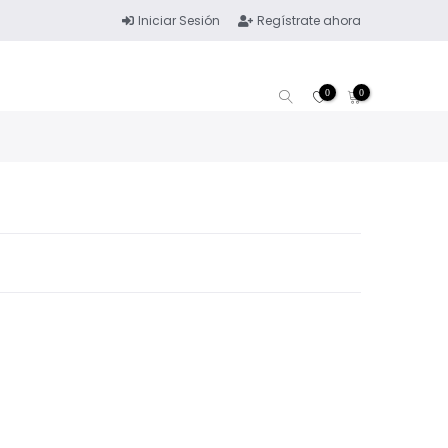
Iniciar Sesión
Regístrate ahora
0
0